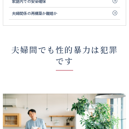
家庭内での安全確保
ヴ
ィ
夫婦関係の再構築か離婚か
夫婦間でも性的暴力は犯罪
です