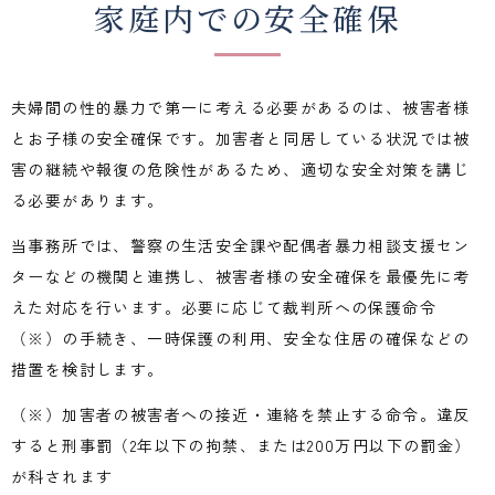
家庭内での安全確保
夫婦間の性的暴力で第一に考える必要があるのは、被害者様
とお子様の安全確保です。加害者と同居している状況では被
害の継続や報復の危険性があるため、適切な安全対策を講じ
る必要があります。
当事務所では、警察の生活安全課や配偶者暴力相談支援セン
ターなどの機関と連携し、被害者様の安全確保を最優先に考
えた対応を行います。必要に応じて裁判所への保護命令
（※）の手続き、一時保護の利用、安全な住居の確保などの
措置を検討します。
（※）加害者の被害者への接近・連絡を禁止する命令。違反
すると刑事罰（
2
年以下の拘禁、または
200
万円以下の罰金）
が科されます