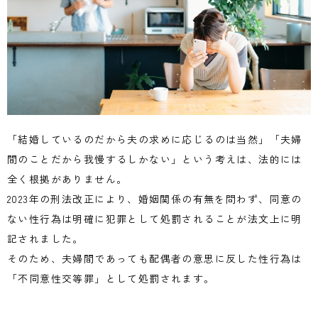
「結婚しているのだから夫の求めに応じるのは当然」「夫婦
間のことだから我慢するしかない」という考えは、法的には
全く根拠がありません。
2023
年の刑法改正により、婚姻関係の有無を問わず、同意の
ない性行為は明確に犯罪として処罰されることが法文上に明
記されました。
そのため、夫婦間であっても配偶者の意思に反した性行為は
「不同意性交等罪」として処罰されます。