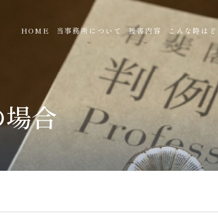
HOME
当事務所について
被害内容
こんな時はど
の場合