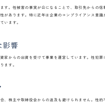
します。性被害の事実が公になることで、取引先からの信
能性があります。特に近年は企業のコンプライアンス意識
っています。
な影響
投資家からの出資を受けて事業を運営しています。性犯罪
あります。
ク
場合、株主や取締役会からの追及も避けられません。性的