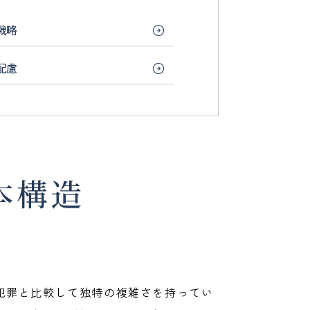
戦略
配慮
本構造
犯罪と比較して独特の複雑さを持ってい