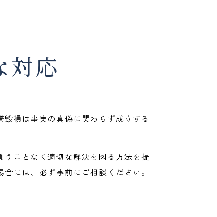
な対応
誉毀損は事実の真偽に関わらず成立する
負うことなく適切な解決を図る方法を提
場合には、必ず事前にご相談ください。