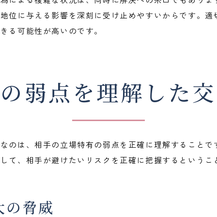
や地位に与える影響を深刻に受け止めやすいからです。適
できる可能性が高いのです。
者の弱点を理解した交
要なのは、相手の立場特有の弱点を正確に理解することで
として、相手が避けたいリスクを正確に把握するというこ
大の脅威