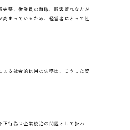
頼失墜、従業員の離職、顧客離れなどが
が高まっているため、経営者にとって性
による社会的信用の失墜は、こうした資
不正行為は企業統治の問題として扱わ