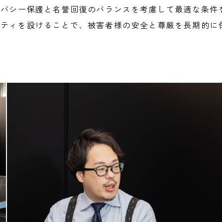
イバシー保護と名誉回復のバランスを考慮して最適な条件
ルティを設けることで、被害者様の安全と尊厳を長期的に