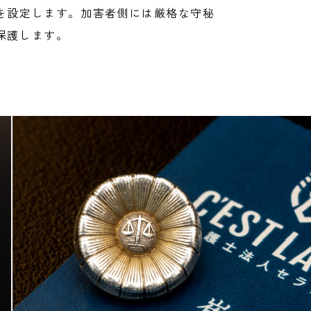
を設定します。加害者側には厳格な守秘
保護します。