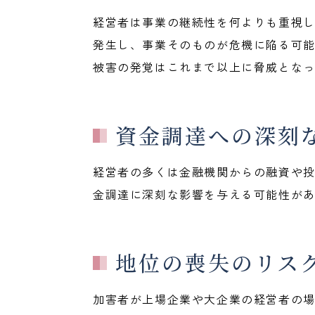
経営者は事業の継続性を何よりも重視
発生し、事業そのものが危機に陥る可
被害の発覚はこれまで以上に脅威とな
資金調達への深刻
経営者の多くは金融機関からの融資や
金調達に深刻な影響を与える可能性が
地位の喪失のリス
加害者が上場企業や大企業の経営者の