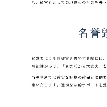
れ、経営者としての地位そのものを失
名誉
経営者による性被害を告発する際には
可能性があり、「真実だから大丈夫」
当事務所では確実な証拠の確保と法的
案いたします。適切な法的サポートを