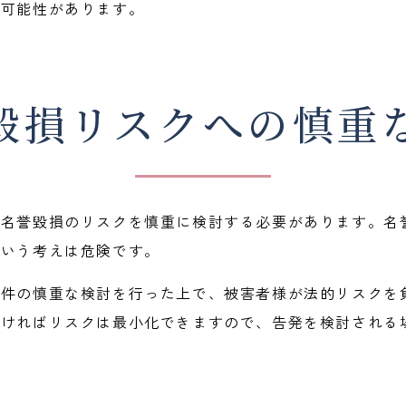
う可能性があります。
毀損リスクへの慎重
、名誉毀損のリスクを慎重に検討する必要があります。名
という考えは危険です。
要件の慎重な検討を行った上で、被害者様が法的リスクを
受ければリスクは最小化できますので、告発を検討される