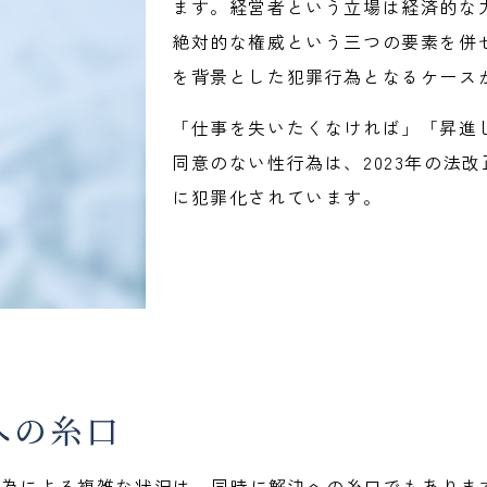
ます。経営者という立場は経済的な
絶対的な権威という三つの要素を併
を背景とした犯罪行為となるケース
「仕事を失いたくなければ」「昇進
同意のない性行為は、
2023
年の法改
に犯罪化されています。
への糸口
行為による複雑な状況は、同時に解決への糸口でもありま