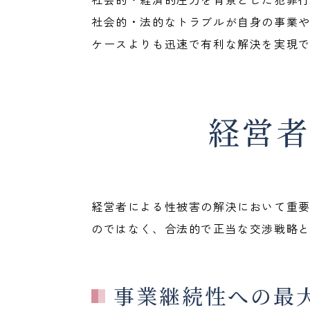
社会的・法的なトラブルが自身の事業
ケースよりも迅速で有利な解決を実現
経営
経営者による性被害の解決において重
のではなく、合法的で正当な交渉戦略
事業継続性への最