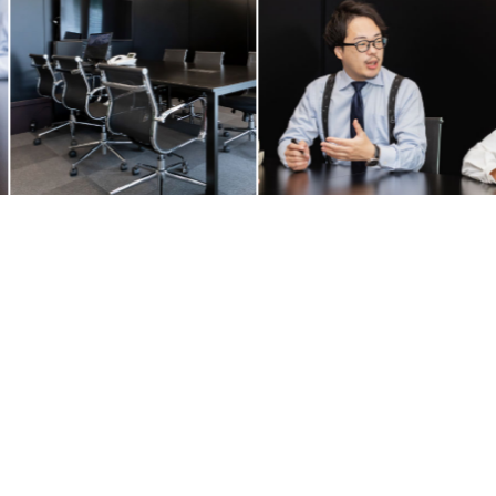
Previous
Next