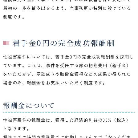
最初の一歩を踏み出せるよう、当事務所が特別に設けている
制度です。
着手金0円の完全成功報酬制
性被害案件については、着手金
0
円の完全成功報酬制を採用し
ています。これは、事件を受任する際の初期費用（着手金）
をいただかず、示談成立や賠償金獲得などの成果が得られた
場合のみ、報酬金をお支払いいただく制度です。
報酬金について
性被害案件の報酬金は、獲得した経済的利益の
33%
（税込）
となります。
解決までの時間や業務量では変動しませんのでご安心くださ